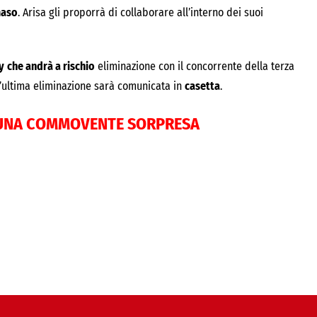
maso
. Arisa gli proporrà di collaborare all’interno dei suoi
y
che andrà a rischio
eliminazione con il concorrente della terza
l’ultima eliminazione sarà comunicata in
casetta
.
E UNA COMMOVENTE SORPRESA