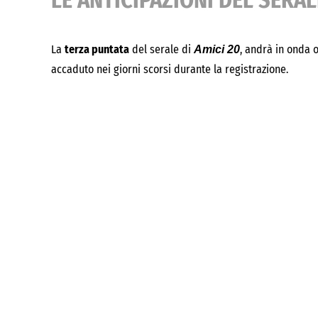
LE ANTICIPAZIONI DEL SERAL
La
terza puntata
del serale di
, andrà in onda 
Amici 20
accaduto nei giorni scorsi durante la registrazione.