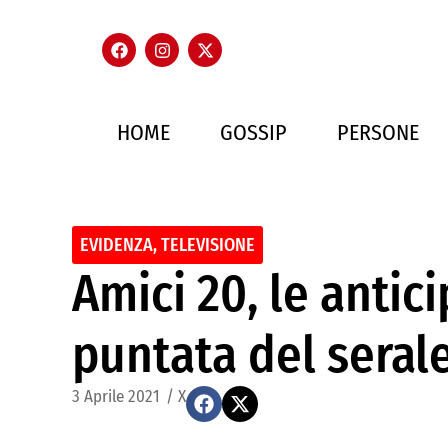
HOME
GOSSIP
PERSONE
EVIDENZA
,
TELEVISIONE
Amici 20, le antici
puntata del seral
3 Aprile 2021
/
X