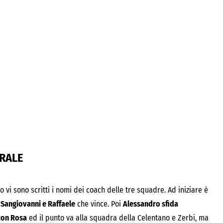
ERALE
no vi sono scritti i nomi dei coach delle tre squadre. Ad iniziare è
a
Sangiovanni e Raffaele
che vince. Poi
Alessandro sfida
con Rosa
ed il punto va alla squadra della Celentano e Zerbi, ma