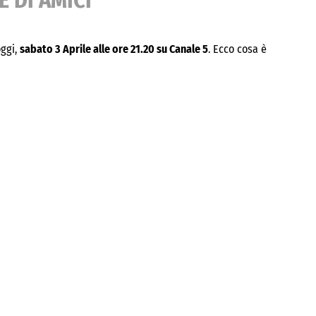
E DI AMICI
oggi,
sabato 3 Aprile alle ore 21.20 su Canale 5
. Ecco cosa è