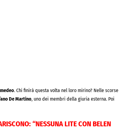
Amedeo
. Chi finirà questa volta nel loro mirino? Nelle scorse
fano De Martino
, uno dei membri della giuria esterna. Poi
IARISCONO: “NESSUNA LITE CON BELEN