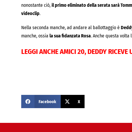
nonostante ciò,
il primo eliminato della serata sarà Tom
videoclip
.
Nella seconda manche, ad andare al ballottaggio è
Dedd
manche, ossia
la sua fidanzata Rosa
. Anche questa volta 
LEGGI ANCHE
AMICI 20, DEDDY RICEV
Facebook
X