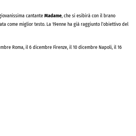
e giovanissima cantante
Madame
, che si esibirà con il brano
ata come miglior testo. La 19enne ha già raggiunto l’obiettivo del
embre Roma, il 6 dicembre Firenze, il 10 dicembre Napoli, il 16