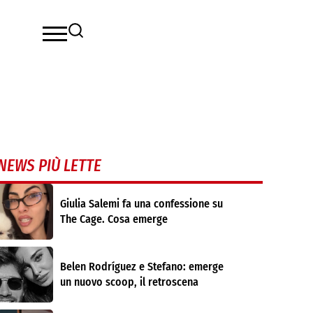
NEWS PIÙ LETTE
Giulia Salemi fa una confessione su
The Cage. Cosa emerge
Belen Rodríguez e Stefano: emerge
un nuovo scoop, il retroscena