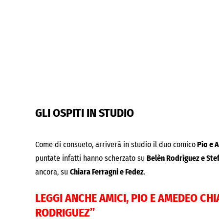
GLI OSPITI IN STUDIO
Come di consueto, arriverà in studio il duo comico
Pio e 
puntate infatti hanno scherzato su
Belèn Rodrìguez e Ste
ancora, su
Chiara Ferragni e Fedez
.
LEGGI ANCHE
AMICI, PIO E AMEDEO CH
RODRIGUEZ”