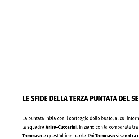
LE SFIDE DELLA TERZA PUNTATA DEL S
La puntata inizia con il sorteggio delle buste, al cui inter
la squadra
Arisa-Cuccarini
. Iniziano con la comparata tr
Tommaso
e quest’ultimo perde. Poi
Tommaso si scontra 