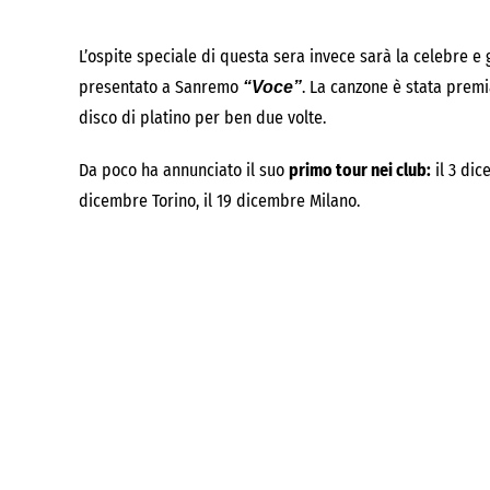
L’ospite speciale di questa sera invece sarà la celebre 
presentato a Sanremo
. La canzone è stata premi
“Voce”
disco di platino per ben due volte.
Da poco ha annunciato il suo
primo tour nei club:
il 3 dic
dicembre Torino, il 19 dicembre Milano.