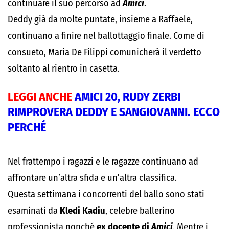
continuare il suo percorso ad
Amici
.
Deddy già da molte puntate, insieme a Raffaele,
continuano a finire nel ballottaggio finale. Come di
consueto, Maria De Filippi comunicherà il verdetto
soltanto al rientro in casetta.
LEGGI ANCHE
AMICI 20, RUDY ZERBI
RIMPROVERA DEDDY E SANGIOVANNI. ECCO
PERCHÉ
Nel frattempo i ragazzi e le ragazze continuano ad
affrontare un’altra sfida e un’altra classifica.
Questa settimana i concorrenti del ballo sono stati
esaminati da
Kledi Kadiu
, celebre ballerino
professionista nonché
ex docente di
Amici
. Mentre i