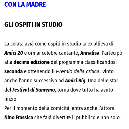
CON LA MADRE
GLI OSPITI IN STUDIO
La serata avrà come ospiti in studio la ex allieva di
Amici 20
e ormai celebre cantante,
Annalisa
. Partecipò
alla
decima edizione
del programma classificandosi
seconda
e ottenendo il
Premio della critica,
vinto
anche l’anno successivo ad
Amici Big
. Una delle star
del
Festival di Sanremo
, torna dove tutto ha avuto
inizio.
Per il momento della comicità, entra anche l’attore
Nino Frassica
che farà divertire il pubblico e non solo.