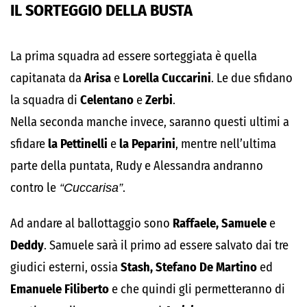
IL SORTEGGIO DELLA BUSTA
La prima squadra ad essere sorteggiata è quella
capitanata da
Arisa
e
Lorella Cuccarini
. Le due sfidano
la squadra di
Celentano
e
Zerbi
.
Nella seconda manche invece, saranno questi ultimi a
sfidare
la Pettinelli
e
la Peparini
, mentre nell’ultima
parte della puntata, Rudy e Alessandra andranno
contro le
“Cuccarisa”
.
Ad andare al ballottaggio sono
Raffaele, Samuele
e
Deddy
. Samuele sarà il primo ad essere salvato dai tre
giudici esterni, ossia
Stash, Stefano De Martino
ed
Emanuele Filiberto
e che quindi gli permetteranno di