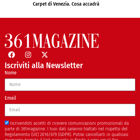
Carpet di Venezia. Cosa accadrà
Iscriviti alla Newsletter
Nome
Email
Iscrivendoti accetti di ricevere comunicazioni promozionali da
parte di 361magazine. I tuoi dati saranno trattati nel rispetto del
Regolamento (UE) 2016/679 (GDPR). Potrai cancellarti in qualsiasi
momento tramite il link presente in fondo a ogni email.Per