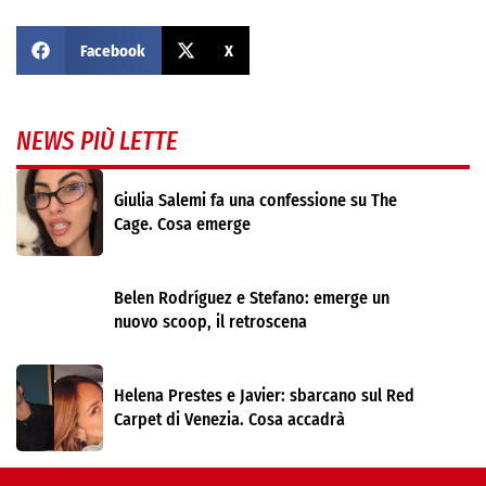
Facebook
X
NEWS PIÙ LETTE
Giulia Salemi fa una confessione su The
Cage. Cosa emerge
Belen Rodríguez e Stefano: emerge un
nuovo scoop, il retroscena
Helena Prestes e Javier: sbarcano sul Red
Carpet di Venezia. Cosa accadrà