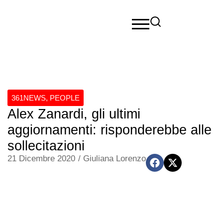
361NEWS
,
PEOPLE
Alex Zanardi, gli ultimi
aggiornamenti: risponderebbe alle
sollecitazioni
21 Dicembre 2020
/
Giuliana Lorenzo