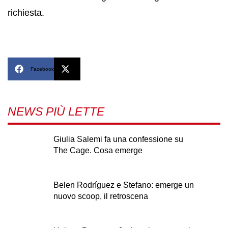
richiesta.
Facebook
X
NEWS PIÙ LETTE
Giulia Salemi fa una confessione su
The Cage. Cosa emerge
Belen Rodríguez e Stefano: emerge un
nuovo scoop, il retroscena