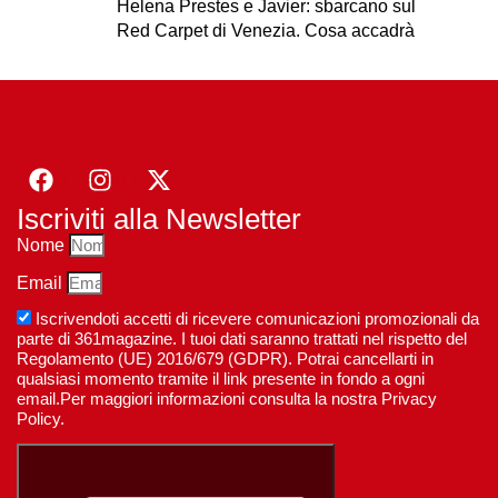
Helena Prestes e Javier: sbarcano sul
Red Carpet di Venezia. Cosa accadrà
Iscriviti alla Newsletter
Nome
Email
Iscrivendoti accetti di ricevere comunicazioni promozionali da
parte di 361magazine. I tuoi dati saranno trattati nel rispetto del
Regolamento (UE) 2016/679 (GDPR). Potrai cancellarti in
qualsiasi momento tramite il link presente in fondo a ogni
email.Per maggiori informazioni consulta la nostra Privacy
Policy.