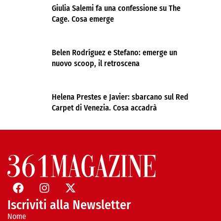
Giulia Salemi fa una confessione su The
Cage. Cosa emerge
Belen Rodríguez e Stefano: emerge un
nuovo scoop, il retroscena
Helena Prestes e Javier: sbarcano sul Red
Carpet di Venezia. Cosa accadrà
Iscriviti alla Newsletter
Nome