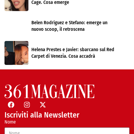
Cage. Cosa emerge
Belen Rodríguez e Stefano: emerge un
nuovo scoop, il retroscena
Helena Prestes e Javier: sbarcano sul Red
Carpet di Venezia. Cosa accadrà
Iscriviti alla Newsletter
Nome