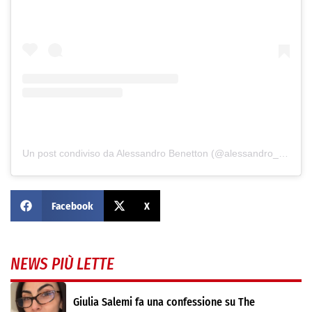
Un post condiviso da Alessandro Benetton (@alessandro_benetton)
Facebook
X
NEWS PIÙ LETTE
Giulia Salemi fa una confessione su The