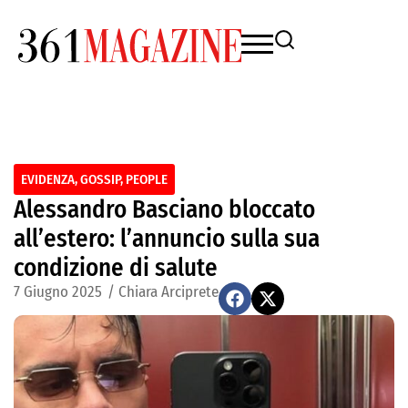
EVIDENZA
,
GOSSIP
,
PEOPLE
Alessandro Basciano bloccato
all’estero: l’annuncio sulla sua
condizione di salute
7 Giugno 2025
/
Chiara Arciprete