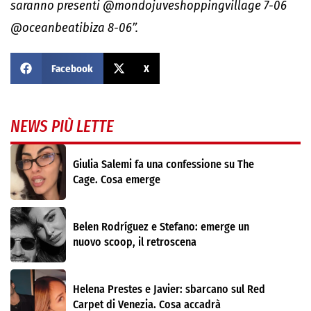
saranno presenti @mondojuveshoppingvillage 7-06
@oceanbeatibiza 8-06”.
Facebook
X
NEWS PIÙ LETTE
Giulia Salemi fa una confessione su The
Cage. Cosa emerge
Belen Rodríguez e Stefano: emerge un
nuovo scoop, il retroscena
Helena Prestes e Javier: sbarcano sul Red
Carpet di Venezia. Cosa accadrà