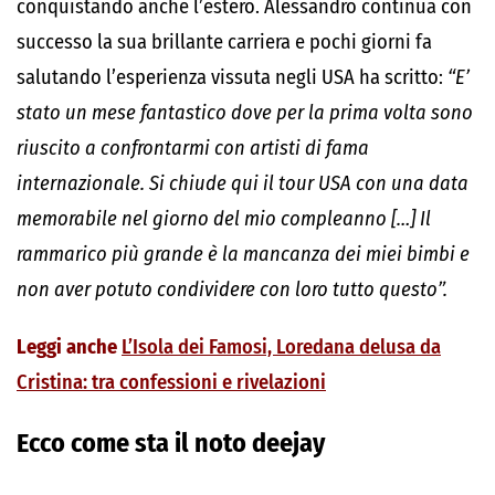
conquistando anche l’estero. Alessandro continua con
successo la sua brillante carriera e pochi giorni fa
salutando l’esperienza vissuta negli USA ha scritto:
“E’
stato un mese fantastico dove per la prima volta sono
riuscito a confrontarmi con artisti di fama
internazionale. Si chiude qui il tour USA con una data
memorabile nel giorno del mio compleanno […] Il
rammarico più grande è la mancanza dei miei bimbi e
non aver potuto condividere con loro tutto questo”.
Leggi anche
L’Isola dei Famosi, Loredana delusa da
Cristina: tra confessioni e rivelazioni
Ecco come sta il noto deejay