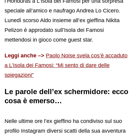
l’Honduras a L’Isola dei Famosi per una sorpresa
speciale all’amico e naufrago Andrea Lo Cicero.
Lunedì scorso Aldo insieme all’ex gieffina Nikita
Pelizon è approdato sull’Isola dei Famosi
mettendosi in gioco come guest star.
Leggi anche –>
Paolo Noise svela cos’è accaduto
a L’Isola dei Famosi: “Mi sento di dare delle
spiegazioni”
Le parole dell’ex schermidore: ecco
cosa è emerso…
Nelle ultime ore l’ex gieffino ha condiviso sul suo
profilo Instagram diversi scatti della sua avventura