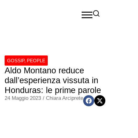
GOSSIP
,
PEOPLE
Aldo Montano reduce
dall’esperienza vissuta in
Honduras: le prime parole
24 Maggio 2023
/
Chiara Arciprete