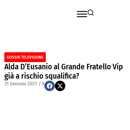
GOSSIP
,
TELEVISIONE
Alda D’Eusanio al Grande Fratello Vip
già a rischio squalifica?
31 Gennaio 2021
/
X