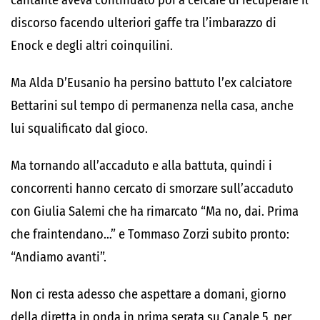
cantante aveva continuato poi a cercare di recuperare il
discorso facendo ulteriori gaffe tra l’imbarazzo di
Enock e degli altri coinquilini.
Ma Alda D’Eusanio ha persino battuto l’ex calciatore
Bettarini sul tempo di permanenza nella casa, anche
lui squalificato dal gioco.
Ma tornando all’accaduto e alla battuta, quindi i
concorrenti hanno cercato di smorzare sull’accaduto
con Giulia Salemi che ha rimarcato “Ma no, dai. Prima
che fraintendano…” e Tommaso Zorzi subito pronto:
“Andiamo avanti”.
Non ci resta adesso che aspettare a domani, giorno
della diretta in onda in prima serata su Canale 5, per