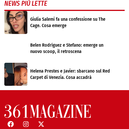
NEWS PIÙ LETTE
Giulia Salemi fa una confessione su The
Cage. Cosa emerge
Belen Rodríguez e Stefano: emerge un
nuovo scoop, il retroscena
Helena Prestes e Javier: sbarcano sul Red
Carpet di Venezia. Cosa accadrà