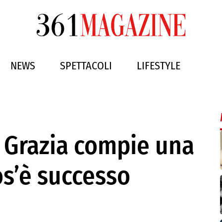
NEWS
SPETTACOLI
LIFESTYLE
o Grazia compie una
os’è successo