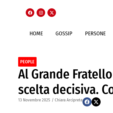
HOME
GOSSIP
PERSONE
PEOPLE
Al Grande Fratell
scelta decisiva. C
13 Novembre 2025
/
Chiara Arciprete