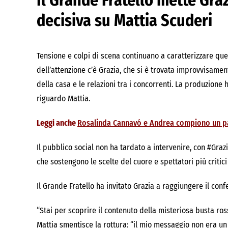
Il Grande Fratello mette Gra
decisiva su Mattia Scuderi
Tensione e colpi di scena continuano a caratterizzare que
dell’attenzione c’è Grazia, che si è trovata improvvisam
della casa e le relazioni tra i concorrenti. La produzion
riguardo Mattia.
Leggi anche
Rosalinda Cannavó e Andrea compiono un p
Il pubblico social non ha tardato a intervenire, con #Graz
che sostengono le scelte del cuore e spettatori più critic
Il Grande Fratello ha invitato Grazia a raggiungere il con
“Stai per scoprire il contenuto della misteriosa busta ros
Mattia smentisce la rottura: “il mio messaggio non era un