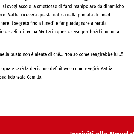
i si svegliasse e la smettesse di farsi manipolare da dinamiche
ere. Mattia riceverà questa notizia nella puntata di lunedì
nere il segreto fino a lunedì e far guadagnare a Mattia
glielo sveli prima ma Mattia in questo caso perderà l’immunità.
a nella busta non è niente di ché… Non so come reagirebbe lui…”.
 quale sarà la decisione definitiva e come reagirà Mattia
 sua fidanzata Camilla.