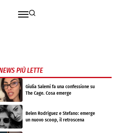
NEWS PIÙ LETTE
Giulia Salemi fa una confessione su
The Cage. Cosa emerge
Belen Rodríguez e Stefano: emerge
un nuovo scoop, il retroscena