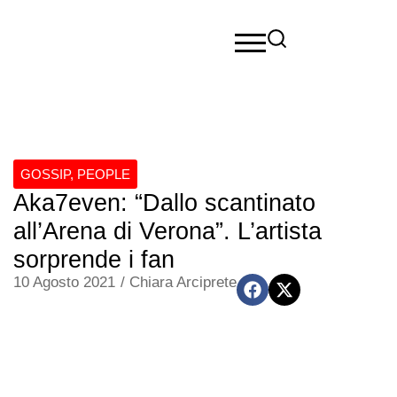
GOSSIP
,
PEOPLE
Aka7even: “Dallo scantinato
all’Arena di Verona”. L’artista
sorprende i fan
10 Agosto 2021
/
Chiara Arciprete