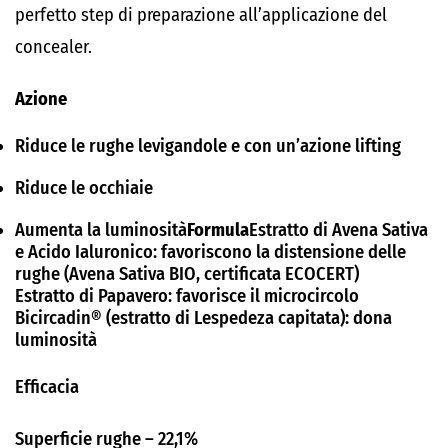
perfetto step di preparazione all’applicazione del
concealer.
Azione
Riduce le rughe levigandole e con un’azione lifting
Riduce le occhiaie
Aumenta la luminosità
Formula
Estratto di Avena Sativa
e Acido Ialuronico: favoriscono la distensione delle
rughe (Avena Sativa BIO, certificata ECOCERT)
Estratto di Papavero: favorisce il microcircolo
Bicircadin® (estratto di Lespedeza capitata): dona
luminosità
Efficacia
Superficie rughe – 22,1%