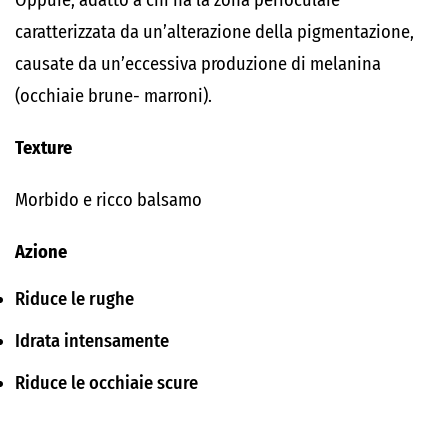
Oppure, adatto a chi ha la zona perioculare
caratterizzata da un’alterazione della pigmentazione,
causate da un’eccessiva produzione di melanina
(occhiaie brune- marroni).
Texture
Morbido e ricco balsamo
Azione
Riduce le rughe
Idrata intensamente
Riduce le occhiaie scure