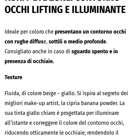
OCCHI LIFTING E ILLUMINANTE
Ideale per coloro che
presentano un contorno occhi
con rughe diffus
e,
sottili o medio profonde
.
Consigliato anche in caso di
sguardo spento e in
presenza di occhiaie.
Texture
Fluida, di colore beige – giallo. Si ispira al segreto dei
migliori make-up artist, la cipria banana powder. La
sua tinta giallo chiaro è progettata per illuminare
all’istante e correggere il colore del contorno occhi,
riducendo otticamente le occhiaie, rendendolo il