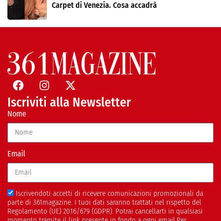
Carpet di Venezia. Cosa accadrà
Iscriviti alla Newsletter
Nome
Email
Iscrivendoti accetti di ricevere comunicazioni promozionali da
parte di 361magazine. I tuoi dati saranno trattati nel rispetto del
Regolamento (UE) 2016/679 (GDPR). Potrai cancellarti in qualsiasi
momento tramite il link presente in fondo a ogni email.Per