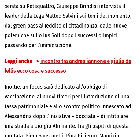
serata su Retequattro, Giuseppe Brindisi intervista il
leader della Lega Matteo Salvini sui temi del momento,
dal green pass al reddito di cittadinanza, dalle nuove
polemiche sullo Ius Soli dopo i successi olimpici,
passando per l’immigrazione.
Leggi anche –>
incontro tra andrea iannone e giulia de
lellis ecco cosa e successo
Inoltre, un focus sarà dedicato all’obbligo di
vaccinazione, ai nuovi timori per l’introduzione di una
tassa patrimoniale e allo scontro politico innescato ad
Alessandria dopo l’iniziativa – bocciata – di intitolare
una strada a Giorgio Almirante. Tra gli ospiti di questa
puntata: Piero Sansonetti, Pina Picierno, Maurizio