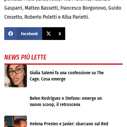
Gasparri, Matteo Bassetti, Francesco Borgonovo, Guido
Crosetto, Roberto Poletti e Alba Parietti.
Facebook
X
NEWS PIÙ LETTE
Giulia Salemi fa una confessione su The
Cage. Cosa emerge
Belen Rodríguez e Stefano: emerge un
nuovo scoop, il retroscena
Helena Prestes e Javier: sbarcano sul Red