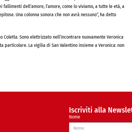
allimenti dell’amore, l’amore, come lo viviamo, a tutte le età, a
strepitose. Una colonna sonora che non avrà nessuno”, ha detto
fano Coletta. Sono elettrizzato nell’incontrare nuovamente Veronica
ta particolare. La vigilia di San Valentino insieme a Veronica: non
Iscriviti alla Newsle
Nome