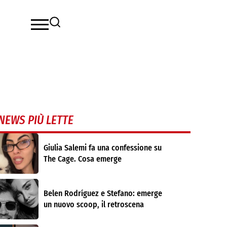
NEWS PIÙ LETTE
Giulia Salemi fa una confessione su
The Cage. Cosa emerge
Belen Rodríguez e Stefano: emerge
un nuovo scoop, il retroscena