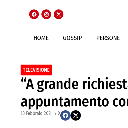
HOME
GOSSIP
PERSONE
TELEVISIONE
“A grande richiesta
appuntamento con
13 Febbraio 2021
/
X