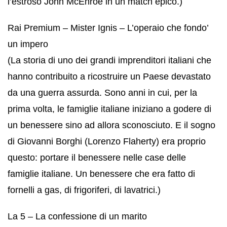
l’estroso John McEnroe in un match epico.)
Rai Premium – Mister Ignis – L’operaio che fondo’
un impero
(La storia di uno dei grandi imprenditori italiani che
hanno contribuito a ricostruire un Paese devastato
da una guerra assurda. Sono anni in cui, per la
prima volta, le famiglie italiane iniziano a godere di
un benessere sino ad allora sconosciuto. E il sogno
di Giovanni Borghi (Lorenzo Flaherty) era proprio
questo: portare il benessere nelle case delle
famiglie italiane. Un benessere che era fatto di
fornelli a gas, di frigoriferi, di lavatrici.)
La 5 – La confessione di un marito