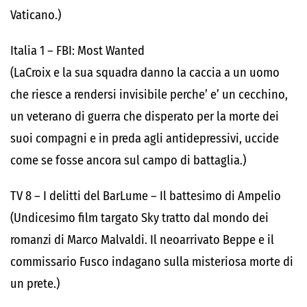
Vaticano.)
Italia 1 – FBI: Most Wanted
(LaCroix e la sua squadra danno la caccia a un uomo
che riesce a rendersi invisibile perche’ e’ un cecchino,
un veterano di guerra che disperato per la morte dei
suoi compagni e in preda agli antidepressivi, uccide
come se fosse ancora sul campo di battaglia.)
TV 8 – I delitti del BarLume – Il battesimo di Ampelio
(Undicesimo film targato Sky tratto dal mondo dei
romanzi di Marco Malvaldi. Il neoarrivato Beppe e il
commissario Fusco indagano sulla misteriosa morte di
un prete.)