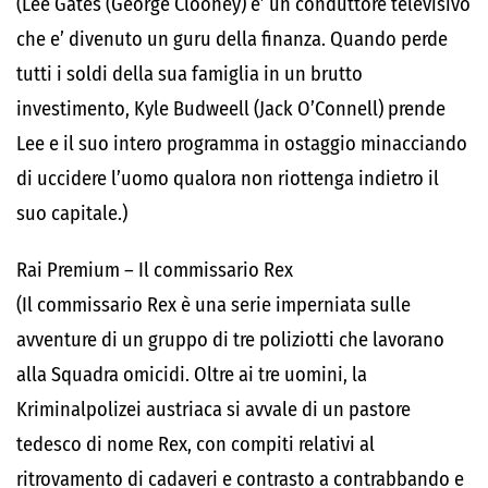
(Lee Gates (George Clooney) e’ un conduttore televisivo
che e’ divenuto un guru della finanza. Quando perde
tutti i soldi della sua famiglia in un brutto
investimento, Kyle Budweell (Jack O’Connell) prende
Lee e il suo intero programma in ostaggio minacciando
di uccidere l’uomo qualora non riottenga indietro il
suo capitale.)
Rai Premium – Il commissario Rex
(Il commissario Rex è una serie imperniata sulle
avventure di un gruppo di tre poliziotti che lavorano
alla Squadra omicidi. Oltre ai tre uomini, la
Kriminalpolizei austriaca si avvale di un pastore
tedesco di nome Rex, con compiti relativi al
ritrovamento di cadaveri e contrasto a contrabbando e