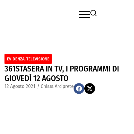
EVIDENZA
,
TELEVISIONE
361STASERA IN TV, I PROGRAMMI DI
GIOVEDÌ 12 AGOSTO
12 Agosto 2021
/
Chiara Arciprete