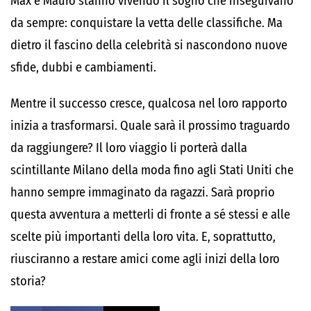
Max e Mauro stanno vivendo il sogno che inseguivano
da sempre: conquistare la vetta delle classifiche. Ma
dietro il fascino della celebrità si nascondono nuove
sfide, dubbi e cambiamenti.
Mentre il successo cresce, qualcosa nel loro rapporto
inizia a trasformarsi. Quale sarà il prossimo traguardo
da raggiungere? Il loro viaggio li porterà dalla
scintillante Milano della moda fino agli Stati Uniti che
hanno sempre immaginato da ragazzi. Sarà proprio
questa avventura a metterli di fronte a sé stessi e alle
scelte più importanti della loro vita. E, soprattutto,
riusciranno a restare amici come agli inizi della loro
storia?