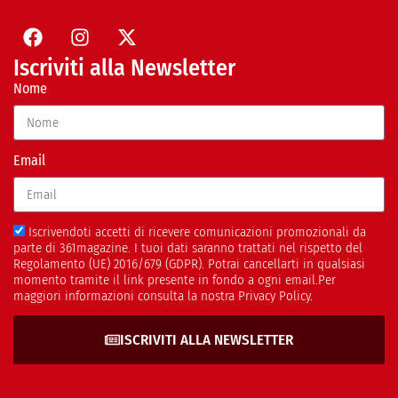
Iscriviti alla Newsletter
Nome
Email
Iscrivendoti accetti di ricevere comunicazioni promozionali da
parte di 361magazine. I tuoi dati saranno trattati nel rispetto del
Regolamento (UE) 2016/679 (GDPR). Potrai cancellarti in qualsiasi
momento tramite il link presente in fondo a ogni email.Per
maggiori informazioni consulta la nostra Privacy Policy.
ISCRIVITI ALLA NEWSLETTER