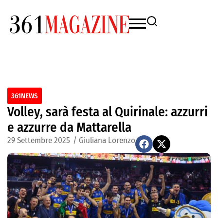
361NEWS
Volley, sarà festa al Quirinale: azzurri
e azzurre da Mattarella
29 Settembre 2025
/
Giuliana Lorenzo