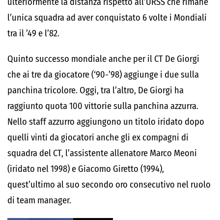
ulteriormente la distanza rispetto all’URSS che rimane
l’unica squadra ad aver conquistato 6 volte i Mondiali
tra il ’49 e l’82.
Quinto successo mondiale anche per il CT De Giorgi
che ai tre da giocatore (‘90-’98) aggiunge i due sulla
panchina tricolore. Oggi, tra l’altro, De Giorgi ha
raggiunto quota 100 vittorie sulla panchina azzurra.
Nello staff azzurro aggiungono un titolo iridato dopo
quelli vinti da giocatori anche gli ex compagni di
squadra del CT, l’assistente allenatore Marco Meoni
(iridato nel 1998) e Giacomo Giretto (1994),
quest’ultimo al suo secondo oro consecutivo nel ruolo
di team manager.