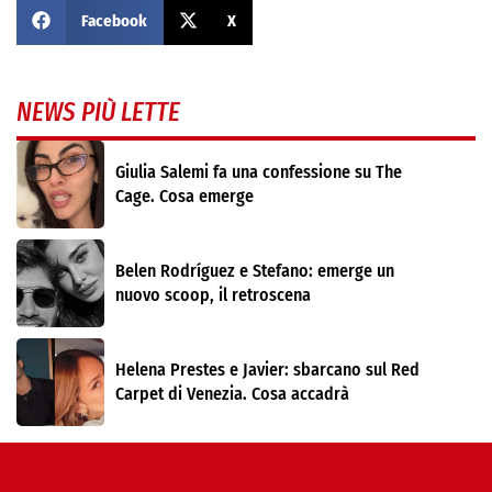
Facebook
X
NEWS PIÙ LETTE
Giulia Salemi fa una confessione su The
Cage. Cosa emerge
Belen Rodríguez e Stefano: emerge un
nuovo scoop, il retroscena
Helena Prestes e Javier: sbarcano sul Red
Carpet di Venezia. Cosa accadrà