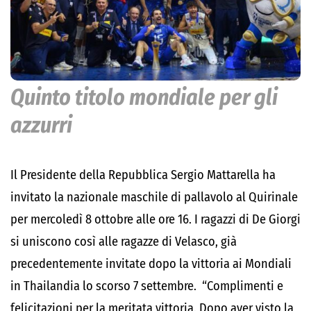
Quinto titolo mondiale per gli
azzurri
Il Presidente della Repubblica Sergio Mattarella ha
invitato la nazionale maschile di pallavolo al Quirinale
per mercoledì 8 ottobre alle ore 16. I ragazzi di De Giorgi
si uniscono così alle ragazze di Velasco, già
precedentemente invitate dopo la vittoria ai Mondiali
in Thailandia lo scorso 7 settembre. “Complimenti e
felicitazioni per la meritata vittoria. Dopo aver visto la