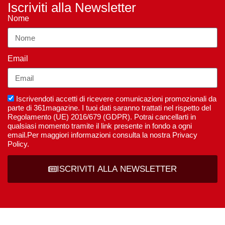
Iscriviti alla Newsletter
Nome
Email
Iscrivendoti accetti di ricevere comunicazioni promozionali da
parte di 361magazine. I tuoi dati saranno trattati nel rispetto del
Regolamento (UE) 2016/679 (GDPR). Potrai cancellarti in
qualsiasi momento tramite il link presente in fondo a ogni
email.Per maggiori informazioni consulta la nostra Privacy
Policy.
ISCRIVITI ALLA NEWSLETTER