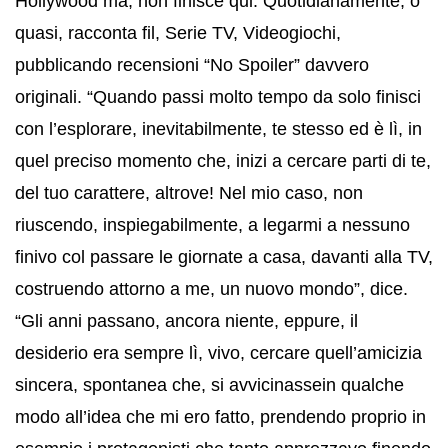
Hollywood ma, non finisce qui. Quotidianamente, o
quasi, racconta fil, Serie TV, Videogiochi,
pubblicando recensioni “No Spoiler” davvero
originali. “Quando passi molto tempo da solo finisci
con l’esplorare, inevitabilmente, te stesso ed è lì, in
quel preciso momento che, inizi a cercare parti di te,
del tuo carattere, altrove! Nel mio caso, non
riuscendo, inspiegabilmente, a legarmi a nessuno
finivo col passare le giornate a casa, davanti alla TV,
costruendo attorno a me, un nuovo mondo”, dice.
“Gli anni passano, ancora niente, eppure, il
desiderio era sempre lì, vivo, cercare quell’amicizia
sincera, spontanea che, si avvicinassein qualche
modo all’idea che mi ero fatto, prendendo proprio in