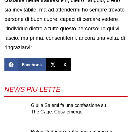
costantemente fraintesi è lì, dietro l’angolo, credo
sia inevitabile, ma ad attendermi ho sempre trovato
persone di buon cuore, capaci di cercare vedere
l’individuo dietro a tutto questo percorso! Io qui vi
lascio, ma prima, consentitemi, ancora una volta, di
ringraziarvi”.
Facebook
X
NEWS PIÙ LETTE
Giulia Salemi fa una confessione su
The Cage. Cosa emerge
Belen Rodríguez e Stefano: emerge un