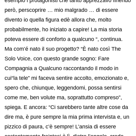
esempio i protagonisti che tanto apprezzavo finendo
però, perscoprire … mio malgrado … di essere
divento io quella figura edè allora che, molto
probabilmente, ho iniziato a capire! La mia storia
poteva essere di conforto a qualcuno “, continua.
Ma com’é nato il suo progetto? “È nato così The
Solo Voice, con questo grande sogno: Fare
Compagnia a Qualcuno raccontando il modo in
cui“la tele” mi faceva sentire accolto, emozionato e,
spero che, chiunque, leggendomi, possa sentirsi
come me, ben volute ma, soprattutto compreso”,
spiega. E ancora: “Ci sarebbero tante altre cose da
dire ma, è pure sempre la mia prima intervista e, un
pizzico di paura, c’è sempre! L’ansia di essere