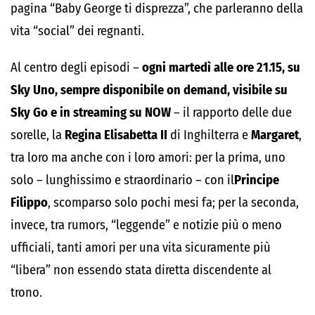
pagina “Baby George ti disprezza”, che parleranno della
vita “social” dei regnanti.
Al centro degli episodi –
ogni martedì
alle ore 21.15, su
Sky Uno, sempre disponibile on demand, visibile su
Sky Go e in streaming su NOW
– il rapporto delle due
sorelle, la
Regina
Elisabetta II
di Inghilterra e
Margaret
,
tra loro ma anche con i loro amori: per la prima, uno
solo – lunghissimo e straordinario – con il
Principe
Filippo
, scomparso solo pochi mesi fa; per la seconda,
invece, tra rumors, “leggende” e notizie più o meno
ufficiali, tanti amori per una vita sicuramente più
“libera” non essendo stata diretta discendente al
trono.