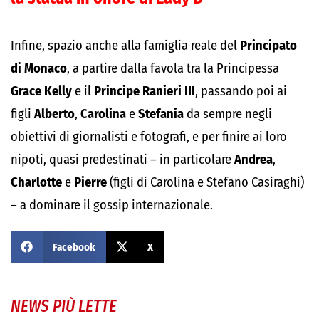
Infine, spazio anche alla famiglia reale del
Principato
di Monaco
, a partire dalla favola tra la Principessa
Grace Kelly
e il
Principe Ranieri III
, passando poi ai
figli
Alberto
,
Carolina
e
Stefania
da sempre negli
obiettivi di giornalisti e fotografi, e per finire ai loro
nipoti, quasi predestinati – in particolare
Andrea
,
Charlotte
e
Pierre
(figli di Carolina e Stefano Casiraghi)
– a dominare il gossip internazionale.
Facebook
X
NEWS PIÙ LETTE