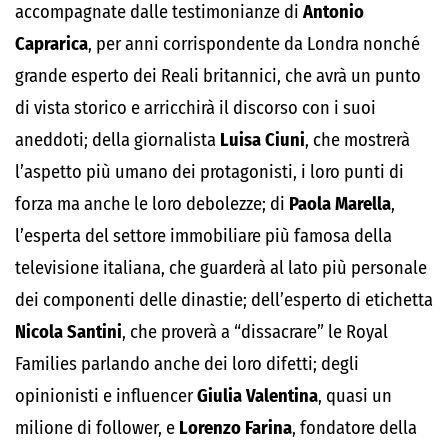
accompagnate dalle testimonianze di
Antonio
Caprarica
, per anni corrispondente da Londra nonché
grande esperto dei Reali britannici, che avrà un punto
di vista storico e arricchirà il discorso con i suoi
aneddoti; della giornalista
Luisa Ciuni
, che mostrerà
l’aspetto più umano dei protagonisti, i loro punti di
forza ma anche le loro debolezze; di
Paola Marella
,
l’esperta del settore immobiliare più famosa della
televisione italiana, che guarderà al lato più personale
dei componenti delle dinastie; dell’esperto di etichetta
Nicola Santini
, che proverà a “dissacrare” le Royal
Families parlando anche dei loro difetti; degli
opinionisti e influencer
Giulia Valentina
, quasi un
milione di follower, e
Lorenzo Farina
, fondatore della