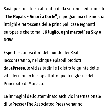
Sarà questo il tema al centro della seconda edizione di
“
The Royals – Amori a Corte”
, il programma che mostra
intrighi e retroscena delle principali case regnanti
europee e che torna il
6 luglio
,
ogni martedì
su Sky e
NOW
.
Esperti e conoscitori del mondo dei Reali
racconteranno, nei cinque episodi prodotti
da
LaPresse
, le vicissitudini e i dietro le quinte delle
vite dei monarchi, soprattutto quelli inglesi e del
Principato di Monaco.
Le immagini dello sterminato archivio internazionale
di LaPresse/The Associated Press verranno