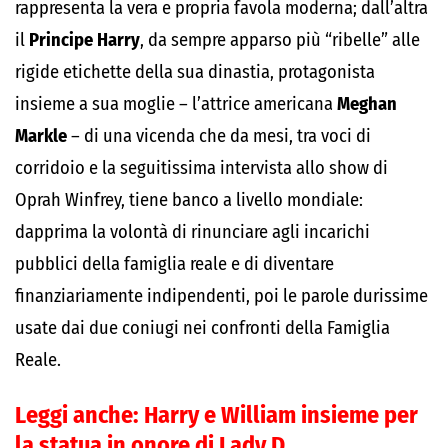
rappresenta la vera e propria favola moderna; dall’altra
il
Principe Harry
, da sempre apparso più “ribelle” alle
rigide etichette della sua dinastia, protagonista
insieme a sua moglie – l’attrice americana
Meghan
Markle
– di una vicenda che da mesi, tra voci di
corridoio e la seguitissima intervista allo show di
Oprah Winfrey, tiene banco a livello mondiale:
dapprima la volontà di rinunciare agli incarichi
pubblici della famiglia reale e di diventare
finanziariamente indipendenti, poi le parole durissime
usate dai due coniugi nei confronti della Famiglia
Reale.
Leggi anche:
Harry e William insieme per
la statua in onore di Lady D