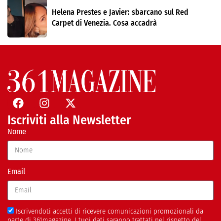
Helena Prestes e Javier: sbarcano sul Red
Carpet di Venezia. Cosa accadrà
Iscriviti alla Newsletter
Nome
Email
Iscrivendoti accetti di ricevere comunicazioni promozionali da
parte di 361magazine. I tuoi dati saranno trattati nel rispetto del