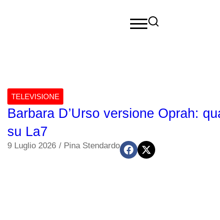
TELEVISIONE
Barbara D’Urso versione Oprah: qu
su La7
9 Luglio 2026
/
Pina Stendardo