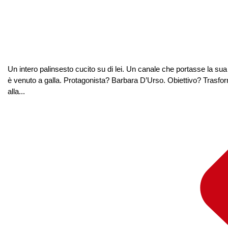
Un intero palinsesto cucito su di lei. Un canale che portasse la su
è venuto a galla. Protagonista? Barbara D’Urso. Obiettivo? Trasf
alla...