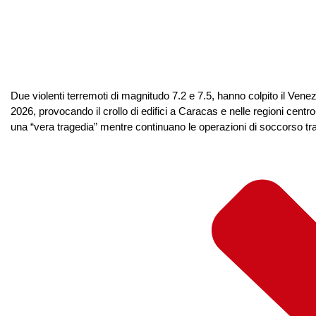
Due violenti terremoti di magnitudo 7.2 e 7.5, hanno colpito il Vene
2026, provocando il crollo di edifici a Caracas e nelle regioni centr
una “vera tragedia” mentre continuano le operazioni di soccorso tra l