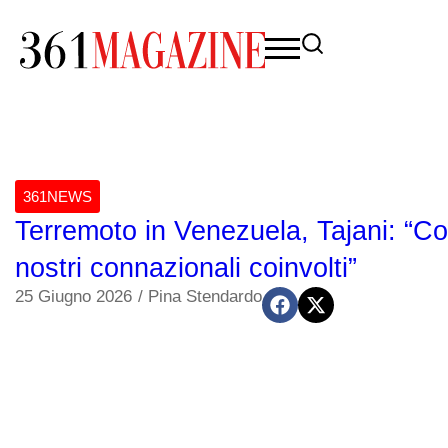
361NEWS
Terremoto in Venezuela, Tajani: “Co
nostri connazionali coinvolti”
25 Giugno 2026
/
Pina Stendardo