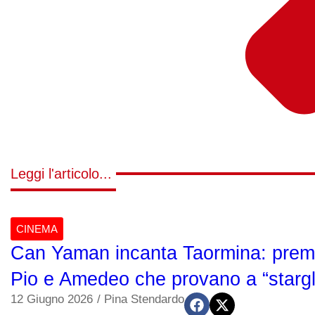
Leggi l'articolo...
CINEMA
Can Yaman incanta Taormina: premio
Pio e Amedeo che provano a “stargli
12 Giugno 2026
/
Pina Stendardo