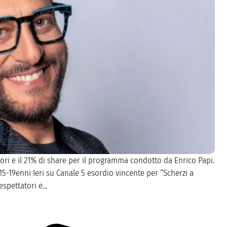
ori e il 21% di share per il programma condotto da Enrico Papi.
15-19enni Ieri su Canale 5 esordio vincente per “Scherzi a
spettatori e...