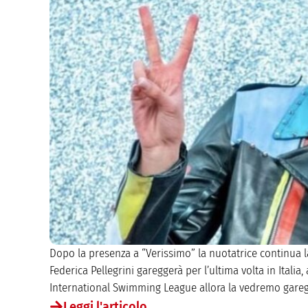
Dopo la presenza a “Verissimo” la nuotatrice continua 
Federica Pellegrini gareggerà per l’ultima volta in Itali
International Swimming League allora la vedremo gareggi
Leggi l'articolo...