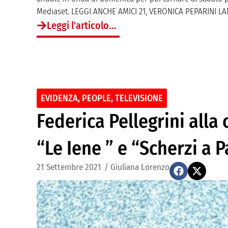
Mediaset. LEGGI ANCHE AMICI 21, VERONICA PEPARINI LAN
Leggi l'articolo...
EVIDENZA
,
PEOPLE
,
TELEVISIONE
Federica Pellegrini alla
“Le Iene ” e “Scherzi a P
21 Settembre 2021
/
Giuliana Lorenzo