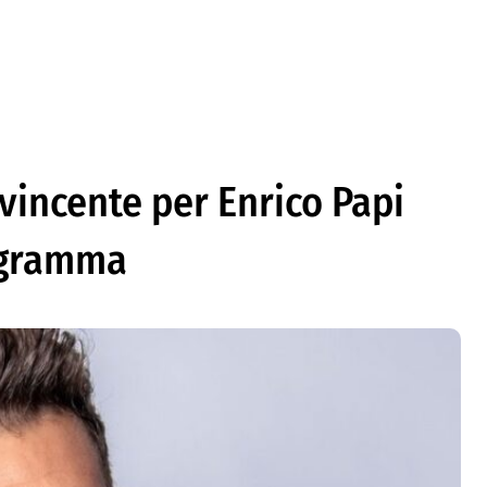
 vincente per Enrico Papi
ogramma