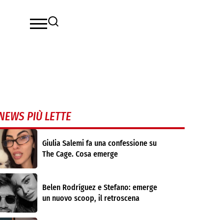
NEWS PIÙ LETTE
Giulia Salemi fa una confessione su
The Cage. Cosa emerge
Belen Rodríguez e Stefano: emerge
un nuovo scoop, il retroscena