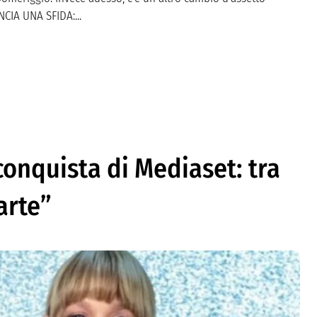
CIA UNA SFIDA:...
 conquista di Mediaset: tra
arte”