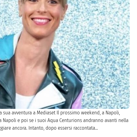
la sua avventura a Mediaset Il prossimo weekend, a Napoli,
a, a Napoli e poi se i suoi Aqua Centurions andranno avanti nella
are ancora. Intanto, dopo essersi raccontata...