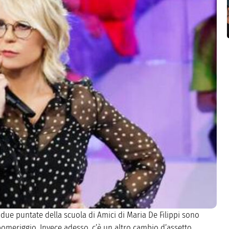
ue puntate della scuola di Amici di Maria De Filippi sono
omeriggio. Invece adesso, c’è un altro cambio d’assetto