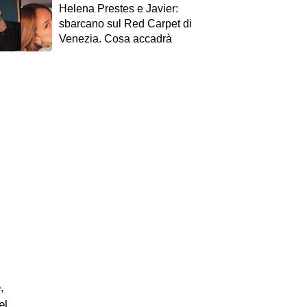
Helena Prestes e Javier:
sbarcano sul Red Carpet di
Venezia. Cosa accadrà
,
el