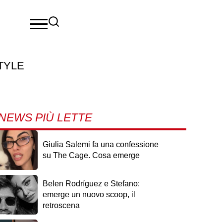
TYLE
NEWS PIÙ LETTE
Giulia Salemi fa una confessione
su The Cage. Cosa emerge
Belen Rodríguez e Stefano:
emerge un nuovo scoop, il
retroscena