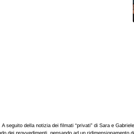
 seguito della notizia dei filmati “privati” di Sara e Gabriele
tando dei provvedimenti, pensando ad un ridimensionamento d