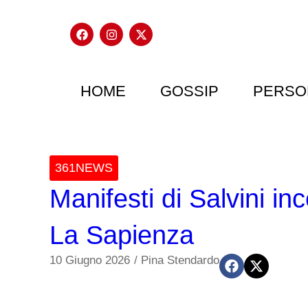
HOME
GOSSIP
PERSO
361NEWS
Manifesti di Salvini inc
La Sapienza
10 Giugno 2026
/
Pina Stendardo