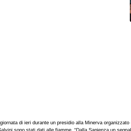
iornata di ieri durante un presidio alla Minerva organizzato
 Salvini sono stati dati alle fiamme. “Dalla Sapienza un segna