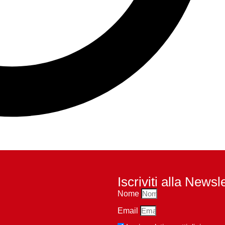
Iscriviti alla Newsl
Nome
Email