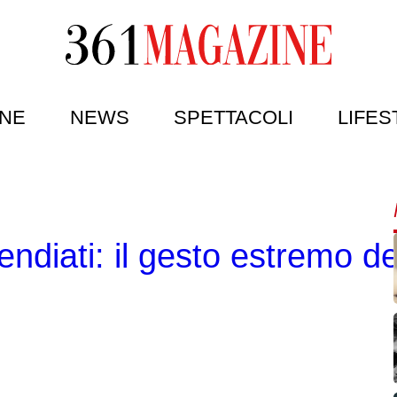
NE
NEWS
SPETTACOLI
LIFES
endiati: il gesto estremo dei