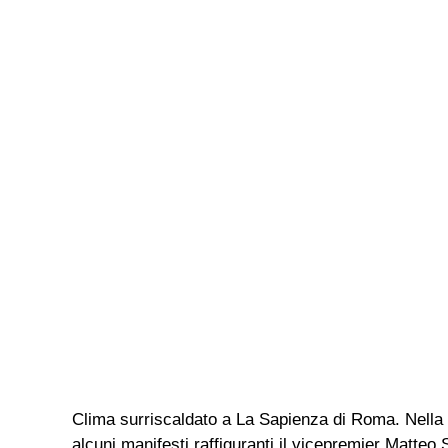
Clima surriscaldato a La Sapienza di Roma. Nella g
alcuni manifesti raffiguranti il vicepremier Matteo