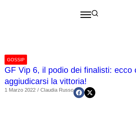
GOSSIP
GF Vip 6, il podio dei finalisti: ecco
aggiudicarsi la vittoria!
1 Marzo 2022
/
Claudia Russo