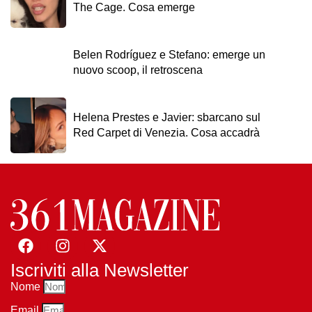
The Cage. Cosa emerge
Belen Rodríguez e Stefano: emerge un
nuovo scoop, il retroscena
Helena Prestes e Javier: sbarcano sul
Red Carpet di Venezia. Cosa accadrà
Iscriviti alla Newsletter
Nome
Email