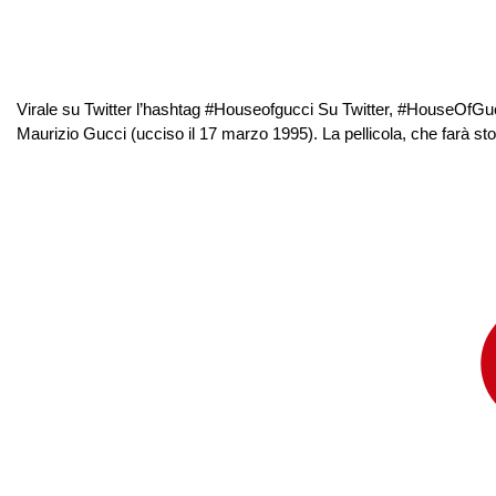
Virale su Twitter l’hashtag #Houseofgucci Su Twitter, #HouseOfGucci è 
Maurizio Gucci (ucciso il 17 marzo 1995). La pellicola, che farà stor