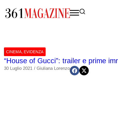
CINEMA
,
EVIDENZA
“House of Gucci”: trailer e prime imm
30 Luglio 2021
/
Giuliana Lorenzo