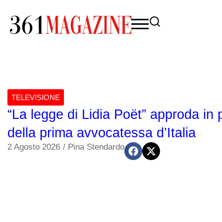
TELEVISIONE
“La legge di Lidia Poët” approda in 
della prima avvocatessa d’Italia
2 Agosto 2026
/
Pina Stendardo