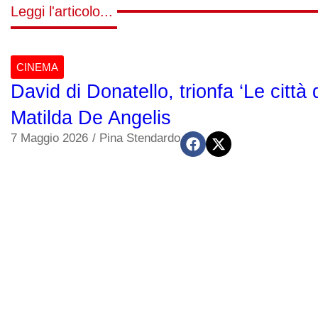
Leggi l'articolo...
CINEMA
David di Donatello, trionfa ‘Le città
Matilda De Angelis
7 Maggio 2026
/
Pina Stendardo