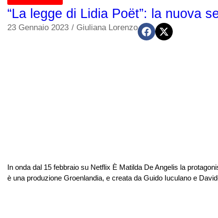
“La legge di Lidia Poët”: la nuova s
23 Gennaio 2023
/
Giuliana Lorenzo
In onda dal 15 febbraio su Netflix È Matilda De Angelis la protagon
è una produzione Groenlandia, e creata da Guido Iuculano e Davide Or