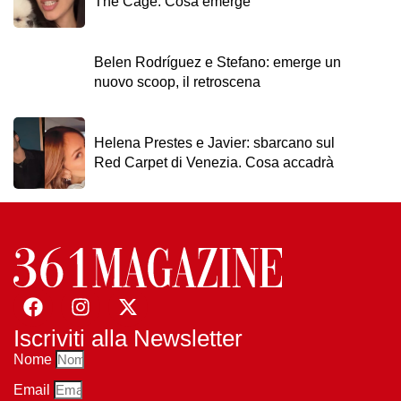
The Cage. Cosa emerge
Belen Rodríguez e Stefano: emerge un
nuovo scoop, il retroscena
Helena Prestes e Javier: sbarcano sul
Red Carpet di Venezia. Cosa accadrà
Iscriviti alla Newsletter
Nome
Email