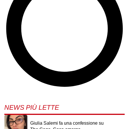
NEWS PIÙ LETTE
Giulia Salemi fa una confessione su