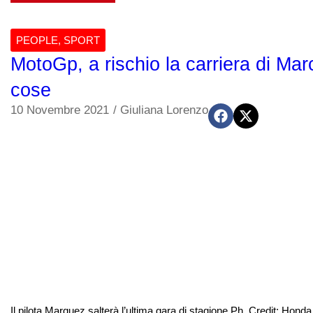
PEOPLE
,
SPORT
MotoGp, a rischio la carriera di Ma
cose
10 Novembre 2021
/
Giuliana Lorenzo
Il pilota Marquez salterà l’ultima gara di stagione Ph. Credit: Hond