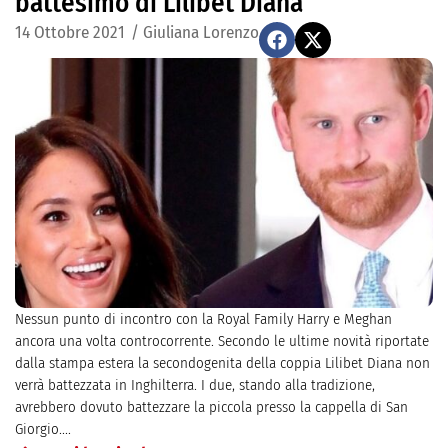
battesimo di Lilibet Diana
14 Ottobre 2021
/
Giuliana Lorenzo
Nessun punto di incontro con la Royal Family Harry e Meghan
ancora una volta controcorrente. Secondo le ultime novità riportate
dalla stampa estera la secondogenita della coppia Lilibet Diana non
verrà battezzata in Inghilterra. I due, stando alla tradizione,
avrebbero dovuto battezzare la piccola presso la cappella di San
Giorgio....