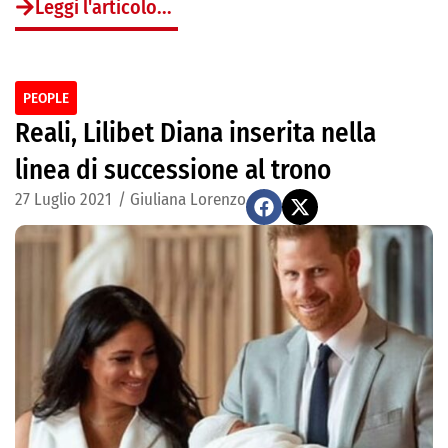
Leggi l'articolo...
PEOPLE
Reali, Lilibet Diana inserita nella
linea di successione al trono
27 Luglio 2021
/
Giuliana Lorenzo