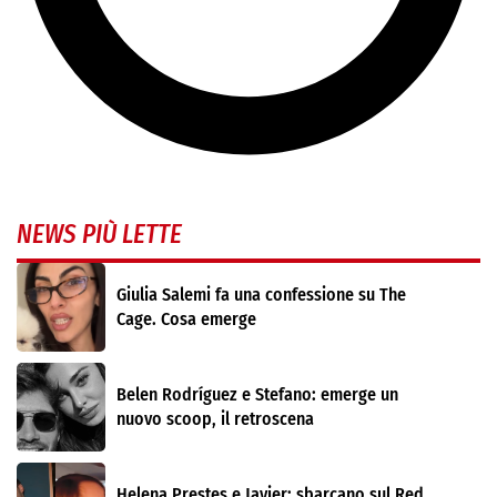
NEWS PIÙ LETTE
Giulia Salemi fa una confessione su The
Cage. Cosa emerge
Belen Rodríguez e Stefano: emerge un
nuovo scoop, il retroscena
Helena Prestes e Javier: sbarcano sul Red