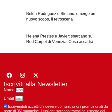
Belen Rodríguez e Stefano: emerge un
nuovo scoop, il retroscena
Helena Prestes e Javier: sbarcano sul
Red Carpet di Venezia. Cosa accadrà
Iscriviti alla Newsletter
Nome
Email
Iscrivendoti accetti di ricevere comunicazioni promozionali da
parte di 361magazine. I tuoi dati saranno trattati nel rispetto del