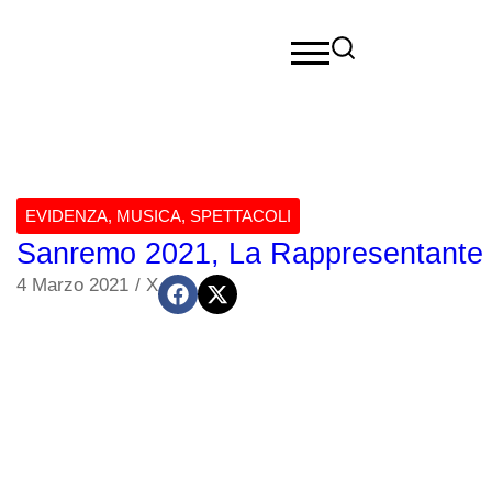
EVIDENZA
,
MUSICA
,
SPETTACOLI
Sanremo 2021, La Rappresentante di 
4 Marzo 2021
/
X