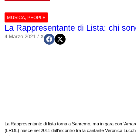
MUSICA
,
PEOPLE
La Rappresentante di Lista: chi so
4 Marzo 2021
/
X
La Rappresentante di lista torna a Sanremo, ma in gara con ‘Amare’
(LRDL) nasce nel 2011 dall’incontro tra la cantante Veronica Lucche