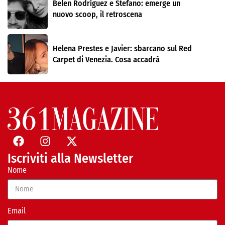
Belen Rodríguez e Stefano: emerge un
nuovo scoop, il retroscena
Helena Prestes e Javier: sbarcano sul Red
Carpet di Venezia. Cosa accadrà
Iscriviti alla Newsletter
Nome
Email