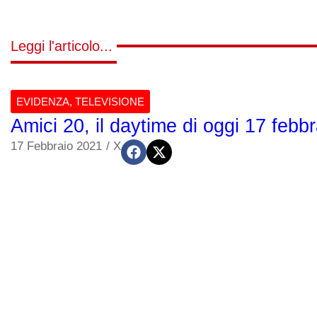
Leggi l'articolo...
EVIDENZA
,
TELEVISIONE
Amici 20, il daytime di oggi 17 febb
17 Febbraio 2021
/
X