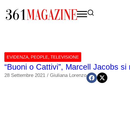
EVIDENZA
,
PEOPLE
,
TELEVISIONE
“Buoni o Cattivi”, Marcell Jacobs si
28 Settembre 2021
/
Giuliana Lorenzo