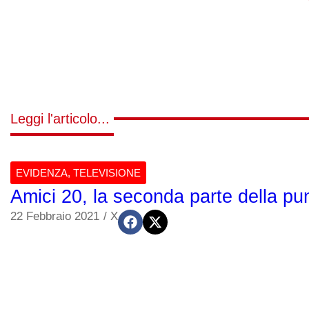
Leggi l'articolo...
EVIDENZA
,
TELEVISIONE
Amici 20, la seconda parte della pun
22 Febbraio 2021
/
X