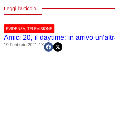
Leggi l'articolo...
EVIDENZA
,
TELEVISIONE
Amici 20, il daytime: in arrivo un’a
19 Febbraio 2021
/
X