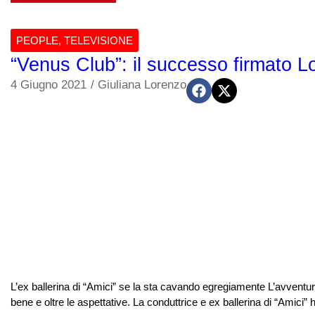
PEOPLE
,
TELEVISIONE
“Venus Club”: il successo firmato L
4 Giugno 2021
/
Giuliana Lorenzo
L’ex ballerina di “Amici” se la sta cavando egregiamente L’avvent
bene e oltre le aspettative. La conduttrice e ex ballerina di “Amici” h