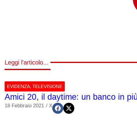
Leggi l'articolo...
EVIDENZA
,
TELEVISIONE
Amici 20, il daytime: un banco in p
18 Febbraio 2021
/
X