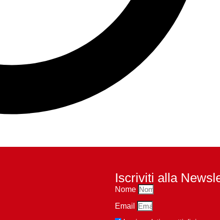
Iscriviti alla Newsl
Nome
Email