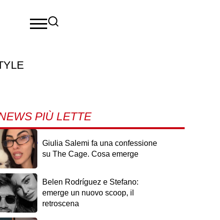
TYLE
NEWS PIÙ LETTE
mente
Giulia Salemi fa una confessione
su The Cage. Cosa emerge
Belen Rodríguez e Stefano:
emerge un nuovo scoop, il
retroscena