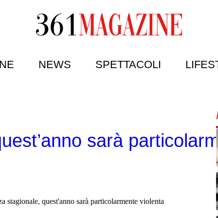
NE
NEWS
SPETTACOLI
LIFES
quest’anno sarà particolar