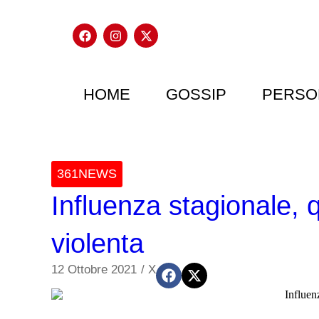
HOME
GOSSIP
PERSO
361NEWS
Influenza stagionale, 
violenta
12 Ottobre 2021
/
X