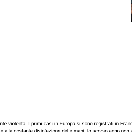
te violenta. I primi casi in Europa si sono registrati in Fran
e alla costante disinfezione delle mani, lo scorso anno non 