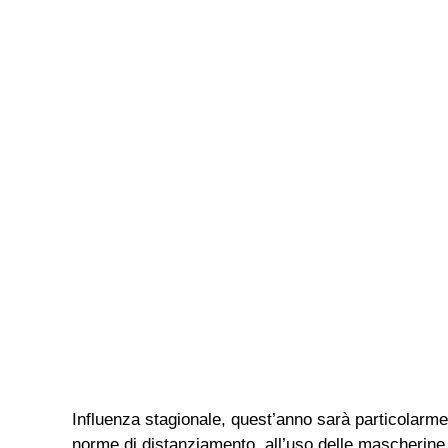
Influenza stagionale, quest’anno sarà particolarmen
norme di distanziamento, all’uso delle mascherine 