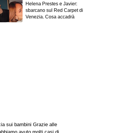
Helena Prestes e Javier:
sbarcano sul Red Carpet di
Venezia. Cosa accadrà
cia sui bambini Grazie alle
abbiamo avuto molti casi di