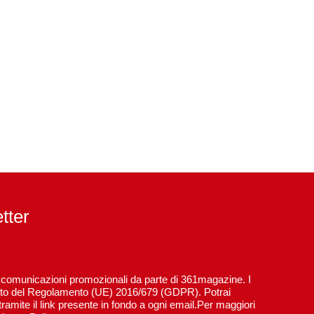
etter
re comunicazioni promozionali da parte di 361magazine. I
spetto del Regolamento (UE) 2016/679 (GDPR). Potrai
ramite il link presente in fondo a ogni email.Per maggiori