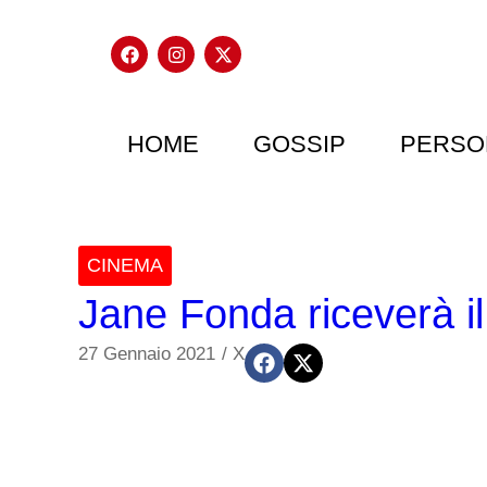
HOME
GOSSIP
PERSO
CINEMA
Jane Fonda riceverà il
27 Gennaio 2021
/
X