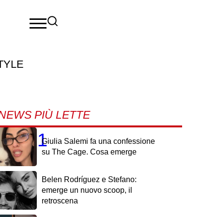
TYLE
NEWS PIÙ LETTE
a 2021
Giulia Salemi fa una confessione
su The Cage. Cosa emerge
Belen Rodríguez e Stefano:
emerge un nuovo scoop, il
retroscena