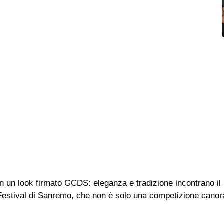
on un look firmato GCDS: eleganza e tradizione incontrano il
l Festival di Sanremo, che non è solo una competizione canor