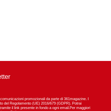
etter
re comunicazioni promozionali da parte di 361magazine. I
spetto del Regolamento (UE) 2016/679 (GDPR). Potrai
ramite il link presente in fondo a ogni email.Per maggiori