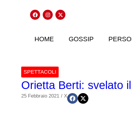
HOME
GOSSIP
PERSO
SPETTACOLI
Orietta Berti: svelato
25 Febbraio 2021
/
X