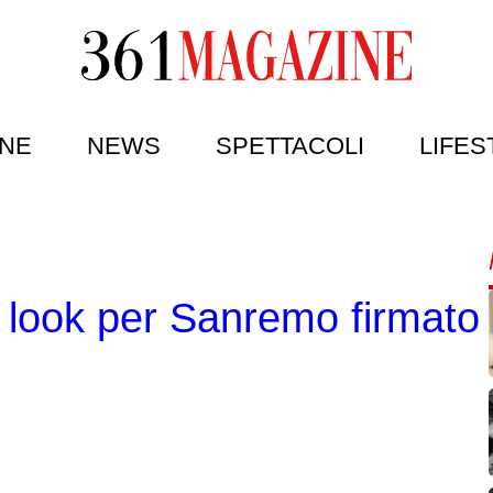
NE
NEWS
SPETTACOLI
LIFES
 il look per Sanremo firma