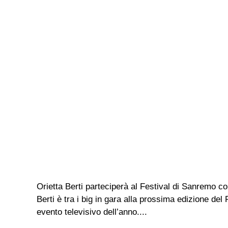
Orietta Berti parteciperà al Festival di Sanremo c
Berti è tra i big in gara alla prossima edizione de
evento televisivo dell’anno....