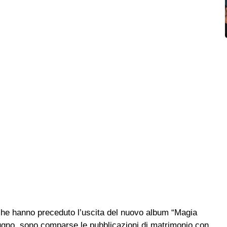
 che hanno preceduto l’uscita del nuovo album “Magia
giugno, sono comparse le pubblicazioni di matrimonio con