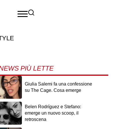
TYLE
NEWS PIÙ LETTE
Giulia Salemi fa una confessione
su The Cage. Cosa emerge
Belen Rodríguez e Stefano:
emerge un nuovo scoop, il
retroscena