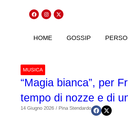
HOME
GOSSIP
PERSO
MUSICA
“Magia bianca”, per F
tempo di nozze e di u
14 Giugno 2026
/
Pina Stendardo