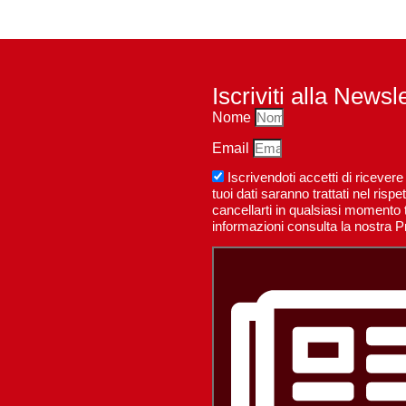
Iscriviti alla Newsl
Nome
Email
Iscrivendoti accetti di riceve
tuoi dati saranno trattati nel ri
cancellarti in qualsiasi momento t
informazioni consulta la nostra P