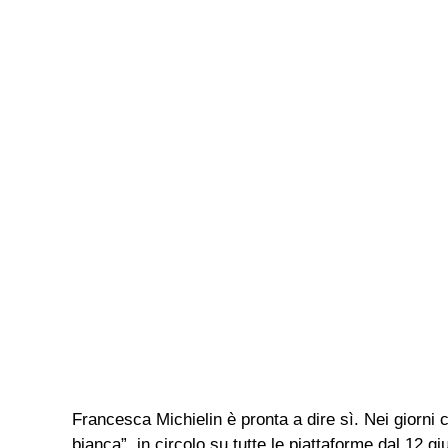
Francesca Michielin è pronta a dire sì. Nei giorni
bianca”, in circolo su tutte le piattaforme dal 12 