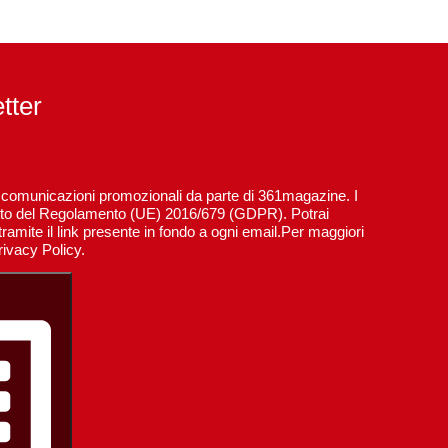
etter
re comunicazioni promozionali da parte di 361magazine. I
spetto del Regolamento (UE) 2016/679 (GDPR). Potrai
ramite il link presente in fondo a ogni email.Per maggiori
rivacy Policy.