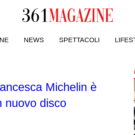
NE
NEWS
SPETTACOLI
LIFES
rancesca Michelin è
n nuovo disco