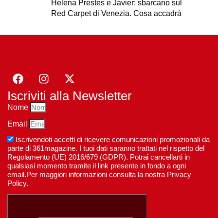
Helena Prestes e Javier: sbarcano sul
Red Carpet di Venezia. Cosa accadrà
Iscriviti alla Newsletter
Nome
Email
Iscrivendoti accetti di ricevere comunicazioni promozionali da
parte di 361magazine. I tuoi dati saranno trattati nel rispetto del
Regolamento (UE) 2016/679 (GDPR). Potrai cancellarti in
qualsiasi momento tramite il link presente in fondo a ogni
email.Per maggiori informazioni consulta la nostra Privacy
Policy.