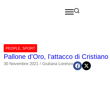
PEOPLE
,
SPORT
Pallone d’Oro, l’attacco di Cristia
30 Novembre 2021
/
Giuliana Lorenzo