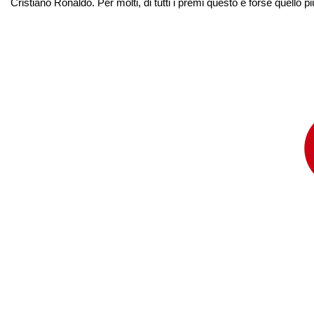
Cristiano Ronaldo. Per molti, di tutti i premi questo è forse quell