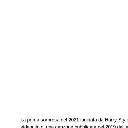
La prima sorpresa del 2021 lanciata da Harry Style
videoclip di una canzone pubblicata nel 2019 dal