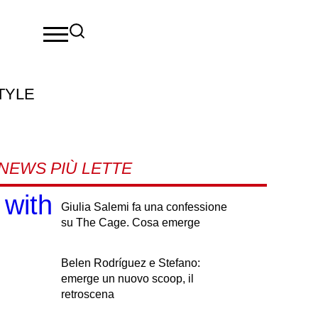
TYLE
NEWS PIÙ LETTE
 with
Giulia Salemi fa una confessione
su The Cage. Cosa emerge
Belen Rodríguez e Stefano:
emerge un nuovo scoop, il
retroscena