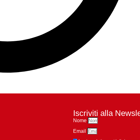
Iscriviti alla Newsl
Nome
Email