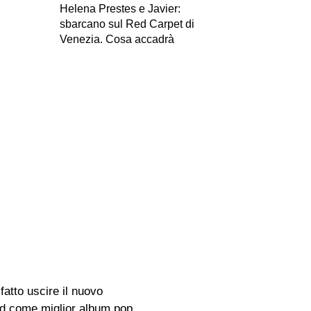
Helena Prestes e Javier:
sbarcano sul Red Carpet di
Venezia. Cosa accadrà
atto uscire il nuovo
rd come miglior album pop