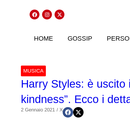
HOME
GOSSIP
PERSO
MUSICA
Harry Styles: è uscito 
kindness”. Ecco i detta
2 Gennaio 2021
/
X