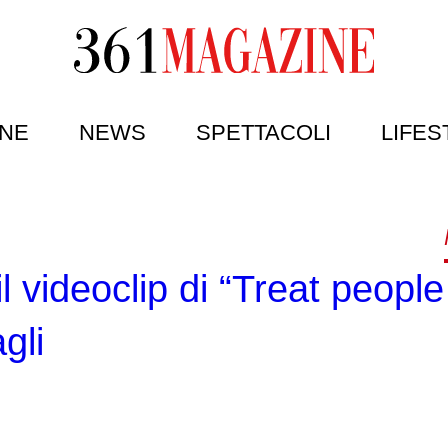
NE
NEWS
SPETTACOLI
LIFES
il videoclip di “Treat people
gli