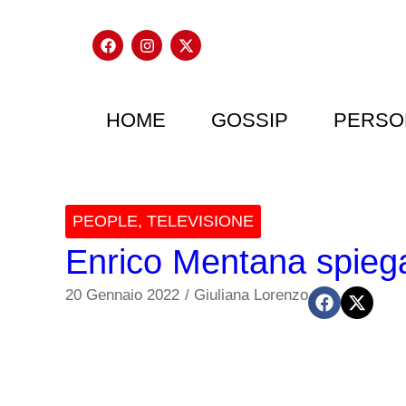
HOME
GOSSIP
PERSO
PEOPLE
,
TELEVISIONE
Enrico Mentana spiega:
20 Gennaio 2022
/
Giuliana Lorenzo