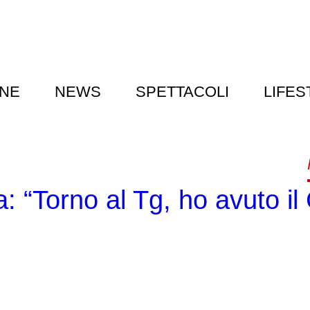
NE
NEWS
SPETTACOLI
LIFES
 “Torno al Tg, ho avuto il