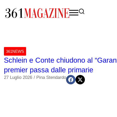
361NEWS
Schlein e Conte chiudono al “Garant
premier passa dalle primarie
27 Luglio 2026
/
Pina Stendardo