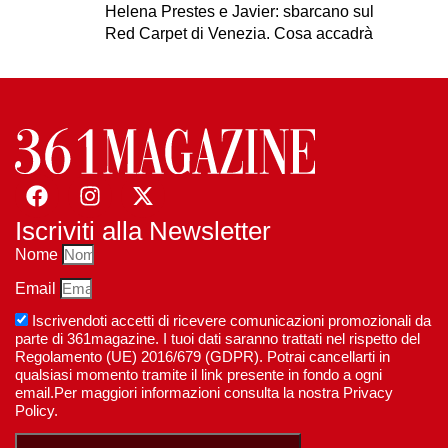
Helena Prestes e Javier: sbarcano sul
Red Carpet di Venezia. Cosa accadrà
Iscriviti alla Newsletter
Nome
Email
Iscrivendoti accetti di ricevere comunicazioni promozionali da
parte di 361magazine. I tuoi dati saranno trattati nel rispetto del
Regolamento (UE) 2016/679 (GDPR). Potrai cancellarti in
qualsiasi momento tramite il link presente in fondo a ogni
email.Per maggiori informazioni consulta la nostra Privacy
Policy.