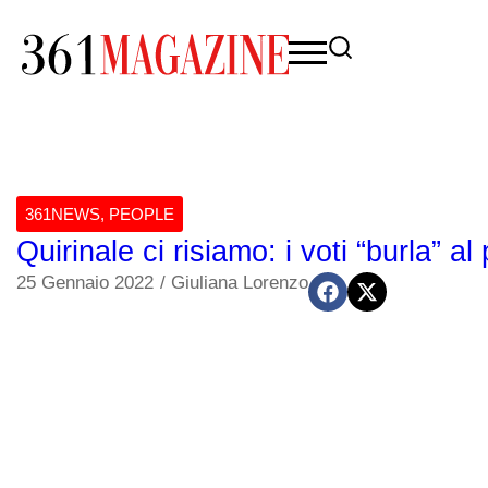
361NEWS
,
PEOPLE
Quirinale ci risiamo: i voti “burla” al
25 Gennaio 2022
/
Giuliana Lorenzo