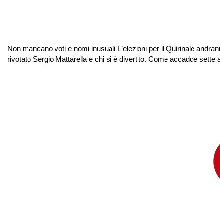
Non mancano voti e nomi inusuali L’elezioni per il Quirinale andrann
rivotato Sergio Mattarella e chi si è divertito. Come accadde sette ann