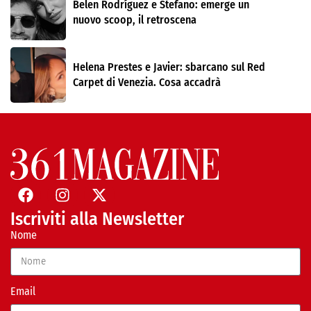
Belen Rodríguez e Stefano: emerge un
nuovo scoop, il retroscena
Helena Prestes e Javier: sbarcano sul Red
Carpet di Venezia. Cosa accadrà
Iscriviti alla Newsletter
Nome
Email