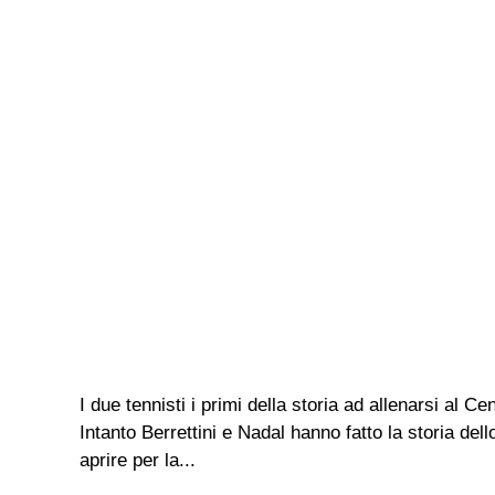
I due tennisti i primi della storia ad allenarsi al
Intanto Berrettini e Nadal hanno fatto la storia del
aprire per la...