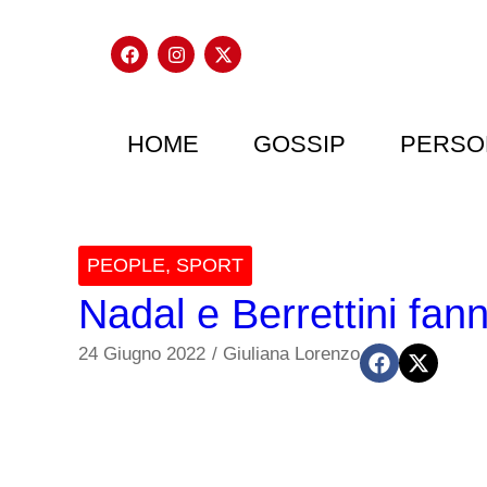
HOME
GOSSIP
PERSO
PEOPLE
,
SPORT
Nadal e Berrettini fan
24 Giugno 2022
/
Giuliana Lorenzo