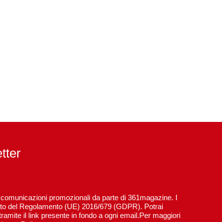
etter
re comunicazioni promozionali da parte di 361magazine. I
spetto del Regolamento (UE) 2016/679 (GDPR). Potrai
ramite il link presente in fondo a ogni email.Per maggiori