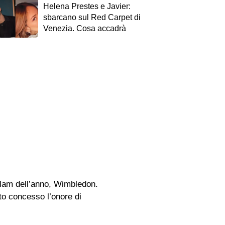
Helena Prestes e Javier:
sbarcano sul Red Carpet di
Venezia. Cosa accadrà
 slam dell’anno, Wimbledon.
ato concesso l’onore di