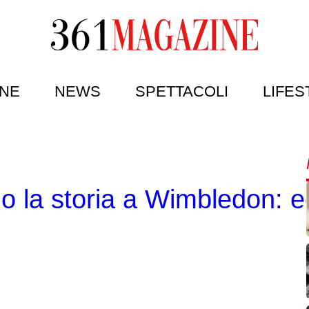
NE
NEWS
SPETTACOLI
LIFES
no la storia a Wimbledon: 