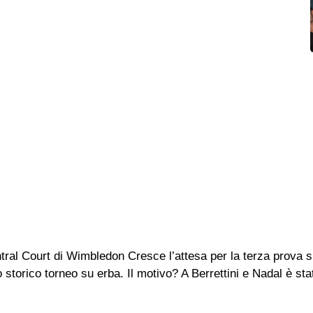
 Central Court di Wimbledon Cresce l’attesa per la terza prova
lo storico torneo su erba. Il motivo? A Berrettini e Nadal è st