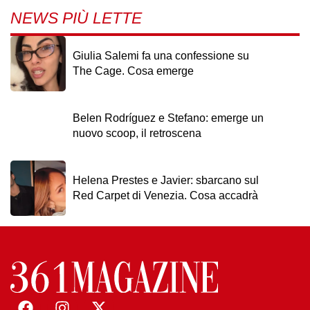
NEWS PIÙ LETTE
Giulia Salemi fa una confessione su
The Cage. Cosa emerge
Belen Rodríguez e Stefano: emerge un
nuovo scoop, il retroscena
Helena Prestes e Javier: sbarcano sul
Red Carpet di Venezia. Cosa accadrà