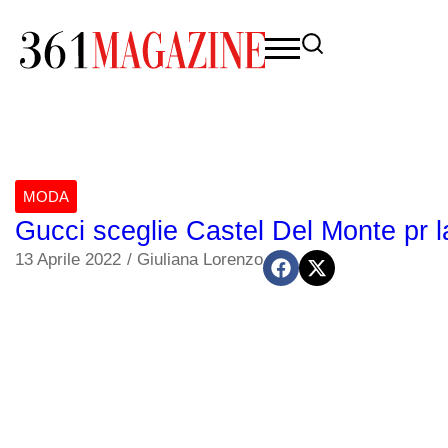
MODA
Gucci sceglie Castel Del Monte pr la
13 Aprile 2022
/
Giuliana Lorenzo